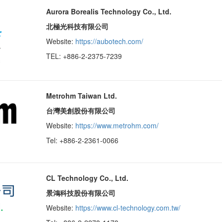
Aurora Borealis Technology Co., Ltd.
北極光科技有限公司
Website:
https://aubotech.com/
TEL: +886-2-2375-7239
Metrohm Taiwan Ltd.
台灣美創股份有限公司
Website:
https://www.metrohm.com/
Tel: +886-2-2361-0066
CL Technology Co., Ltd.
景鴻科技股份有限公司
Website:
https://www.cl-technology.com.tw/