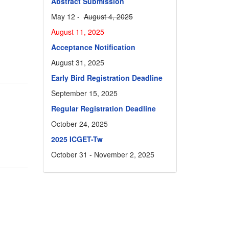
Abstract Submission
May 12 -
August 4, 2025
August 11, 2025
Acceptance Notification
August 31, 2025
Early Bird Registration Deadline
September 15, 2025
Regular Registration Deadline
October 24, 2025
2025 ICGET-Tw
October 31 - November 2, 2025