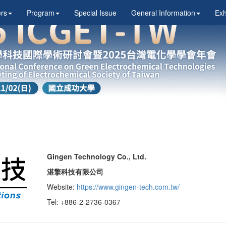
rs
Program
Special Issue
General Information
Exh
Gingen Technology Co., Ltd.
湛擎科技有限公司
Website:
https://www.gingen-tech.com.tw/
Tel: +886-2-2736-0367