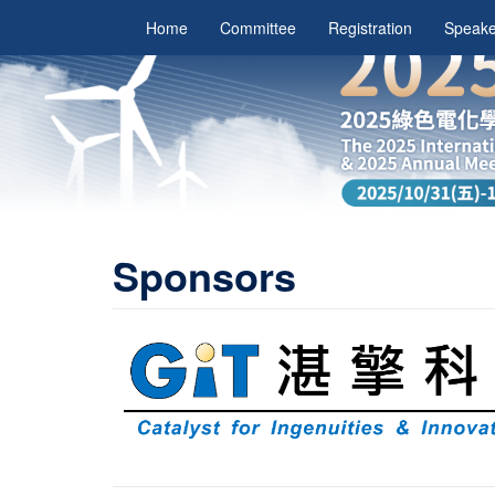
Home
Committee
Registration
Speake
Sponsors